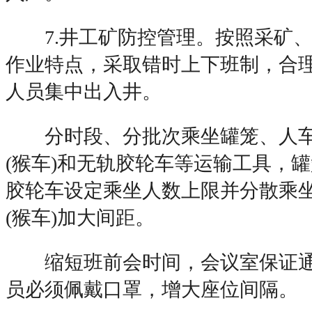
7.井工矿防控管理。按照采矿、
作业特点，采取错时上下班制，合
人员集中出入井。
分时段、分批次乘坐罐笼、人车
(猴车)和无轨胶轮车等运输工具，
胶轮车设定乘坐人数上限并分散乘
(猴车)加大间距。
缩短班前会时间，会议室保证通
员必须佩戴口罩，增大座位间隔。