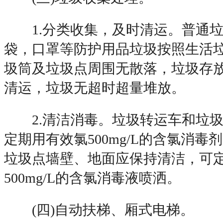
1.分类收集，及时清运。普通垃
袋，口罩等防护用品垃圾按照生活
圾筒及垃圾点周围无散落，垃圾存
清运，垃圾无超时超量堆放。
2.清洁消毒。垃圾转运车和垃圾
定期用有效氯500mg/L的含氯消毒
垃圾点墙壁、地面应保持清洁，可
500mg/L的含氯消毒液喷洒。
(四)自动扶梯、厢式电梯。