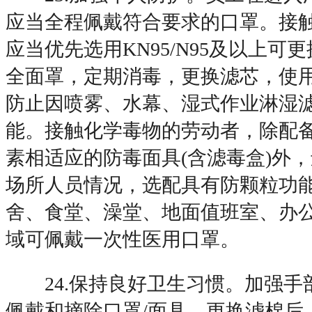
应当全程佩戴符合要求的口罩。接
应当优先选用KN95/N95及以上可
全面罩，定期消毒，更换滤芯，使
防止因喷雾、水幕、湿式作业淋湿
能。接触化学毒物的劳动者，除配
素相适应的防毒面具(含滤毒盒)外
场所人员情况，选配具有防颗粒功
舍、食堂、澡堂、地面值班室、办
域可佩戴一次性医用口罩。
24.保持良好卫生习惯。加强手
佩戴和摘除口罩/面具、更换滤棉后