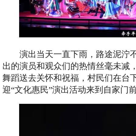
演出当天一直下雨，路途泥泞不
出的演员和观众们的热情丝毫未减
舞蹈送去关怀和祝福，村民们在台
迎“文化惠民”演出活动来到自家门