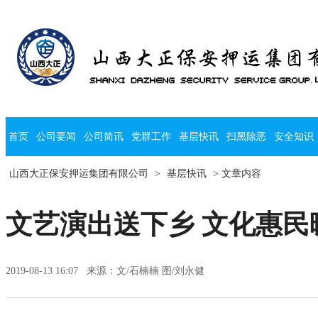
首页
公司要闻
公司简讯
党群工作
基层快讯
扫黑除恶
安全知识
山西大正保安押运集团有限公司
>
基层快讯
> 文章内容
文艺演出送下乡 文化惠民
2019-08-13 16:07 来源：文/石楠楠 图/刘永健